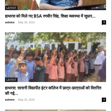
LATEST
हाथरस को मिले नए BSA रणवीर सिंह, शिक्षा व्यवस्था में सुधार...
admin
-
May 30, 2026
0
LATEST
हाथरस: सासनी विद्यापीठ इंटर कॉलेज में छात्र-छात्राओं को वितरित
की गई...
admin
-
May 20, 2026
0