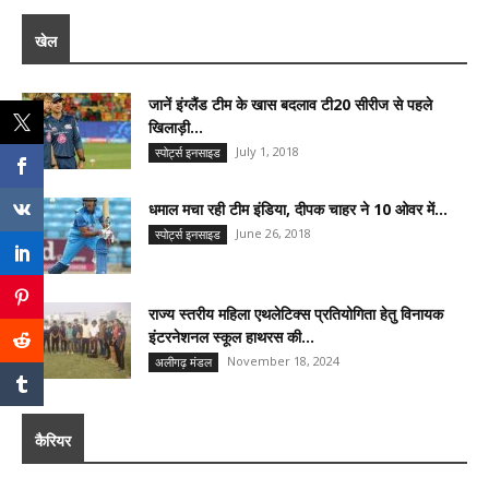
खेल
जानें इंग्लैंड टीम के खास बदलाव टी20 सीरीज से पहले
खिलाड़ी...
July 1, 2018
स्पोर्ट्स इनसाइड
धमाल मचा रही टीम इंडिया, दीपक चाहर ने 10 ओवर में...
June 26, 2018
स्पोर्ट्स इनसाइड
राज्य स्तरीय महिला एथलेटिक्स प्रतियोगिता हेतु विनायक
इंटरनेशनल स्कूल हाथरस की...
November 18, 2024
अलीगढ़ मंडल
कैरियर