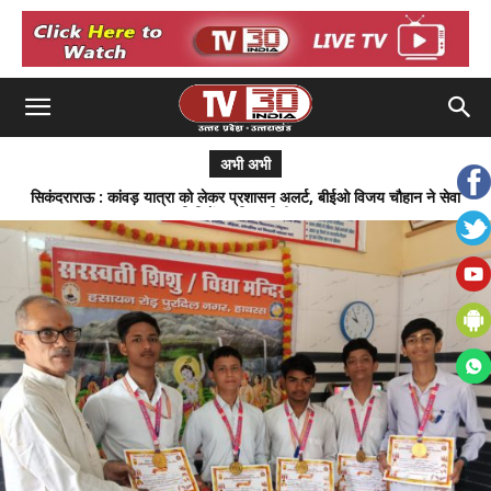
अभी अभी
सिकंदराराऊ : कांवड़ यात्रा को लेकर प्रशासन अलर्ट, बीईओ विजय चौहान ने सेवा
शिविरों का किया निरीक्षण