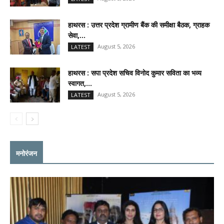
हाथरस : उत्तर प्रदेश ग्रामीण बैंक की समीक्षा बैठक, ग्राहक
सेवा,...
August 5, 2026
LATEST
हाथरस : सपा प्रदेश सचिव विनोद कुमार सविता का भव्य
स्वागत,...
August 5, 2026
LATEST
मनोरंजन