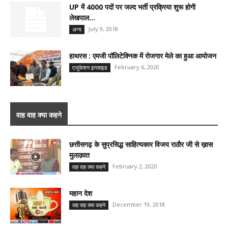
UP में 4000 पदों पर जल्द भर्ती प्रक्रिया शुरू होगी
लेखपाल...
July 9, 2018
अन्य
हाथरस : एमजी पॉलिटेक्निक में रोजगार मेले का हुआ आयोजन
February 6, 2020
एजुकेशन इनसाइड
वाह वाह क्या कहने
छत्तीसगढ़ के सुप्रसिद्ध साहित्यकार विजय राठौर जी से ख़ास
मुलाक़ात
February 2, 2020
वाह वाह क्या कहने
महान देश
December 19, 2018
वाह वाह क्या कहने