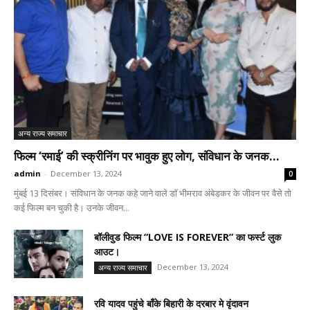
अन्य राज्य समाचार
फिल्म ‘रमाई’ की स्क्रीनिंग पर भावुक हुए लोग, संविधान के जनक...
admin
-
December 13, 2024
0
मुंबई 13 दिसंबर। संविधान के जनक कहे जाने वाले डॉ भीमराव अंबेडकर के जीवन पर वैसे तो
कई फिल्म बन चुकी है। उनके जीवन...
बॉलीवुड फिल्म ”LOVE IS FOREVER” का फर्स्ट लुक
आउट।
December 13, 2024
अन्य राज्य समाचार
रवि यादव पहुंचे बाँके बिहारी के दरबार मे वृंदावन