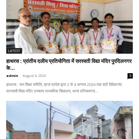
LATEST
हाथरस : प्रांतीय दलीय प्रतियोगिता में सरस्वती विद्या मंदिर पुरदिलनगर
के...
admin
-
August 6, 2026
0
हाथरस : जन शिक्षा समिति, ब्रज प्रदेश द्वारा 2 से 4 अगस्त 2026 तक श्री विवेकानंद
सरस्वती विद्या मंदिर उच्चतर माध्यमिक विद्यालय, थाना दरियावगंज...