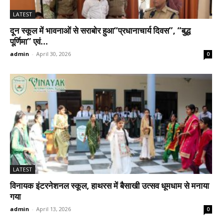
LATEST
दून स्कूल में भावनाओं से सराबोर हुआ“प्रधानाचार्य दिवस”, “बुद्ध
पूर्णिमा” एवं...
admin
-
April 30, 2026
0
LATEST
विनायक इंटरनेशनल स्कूल, हाथरस में बैसाखी उत्सव धूमधाम से मनाया
गया
admin
-
April 13, 2026
0