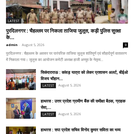
LATEST
पुरदिलनगर : चैहल्लम पर निकला ताजिया जुलूस, कड़ी पुलिस सुरक्षा
के...
admin
-
August 5, 2026
0
पुरदिलनगर : चैहल्लम के अवसर पर पारंपरिक ताजिया जुलूस शांतिपूर्ण एवं सौहार्दपूर्ण वातावरण
में निकाला गया। जुलूस का आयोजन कमेटी अध्यक्ष हाजी अय्यूव के नेतृत्व...
सिकंदराराऊ : कांवड़ यात्रा को लेकर प्रशासन अलर्ट, बीईओ
विजय चौहान...
August 5, 2026
LATEST
हाथरस : उत्तर प्रदेश ग्रामीण बैंक की समीक्षा बैठक, ग्राहक
सेवा,...
August 5, 2026
LATEST
हाथरस : सपा प्रदेश सचिव विनोद कुमार सविता का भव्य