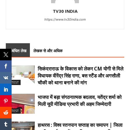
TV30 INDIA
https://www.tv30india.com
संबंधित लेख
लेखक से और अधिक
सिकंदराराऊ के विकास को लेकर CM योगी से मिले
विधायक वीरेंद्र सिंह राणा, बस स्टैंड और अगसौली
चौकी को थाना बनाने की मांग
LATEST
भाजपा में बड़ा संगठनात्मक बदलाव, यतेंद्र शर्मा को
मिली यूपी मीडिया प्रभारी की अहम जिम्मेदारी
LATEST
हाथरस : विश्व स्तनपान सप्ताह का समापन | जिला