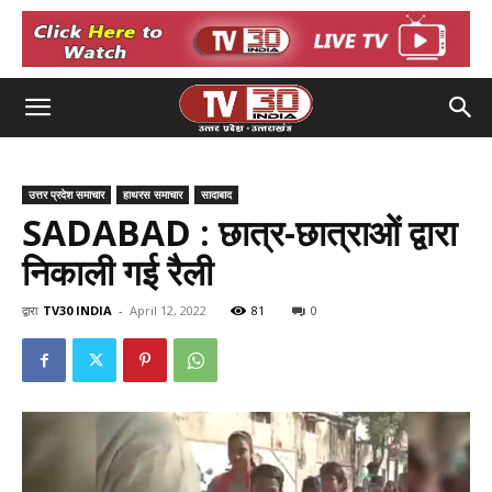
उत्तर प्रदेश समाचार
हाथरस समाचार
सादाबाद
SADABAD : छात्र-छात्राओं द्वारा
निकाली गई रैली
द्वारा
TV30 INDIA
-
April 12, 2022
81
0