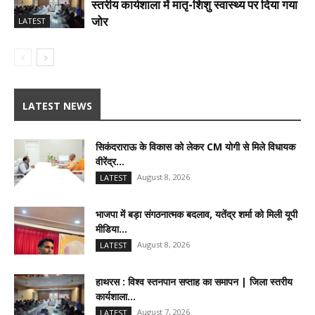
स्तरीय कार्यशाला में मातृ-शिशु स्वास्थ्य पर दिया गया
जोर
LATEST
LATEST NEWS
सिकंदराराऊ के विकास को लेकर CM योगी से मिले विधायक
वीरेंद्र...
August 8, 2026
LATEST
भाजपा में बड़ा संगठनात्मक बदलाव, यतेंद्र शर्मा को मिली यूपी
मीडिया...
August 8, 2026
LATEST
हाथरस : विश्व स्तनपान सप्ताह का समापन | जिला स्तरीय
कार्यशाला...
August 7, 2026
LATEST