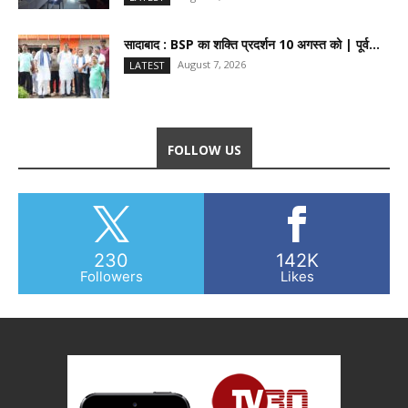
सादाबाद : BSP का शक्ति प्रदर्शन 10 अगस्त को | पूर्व...
August 7, 2026
LATEST
FOLLOW US
230
142K
Followers
Likes