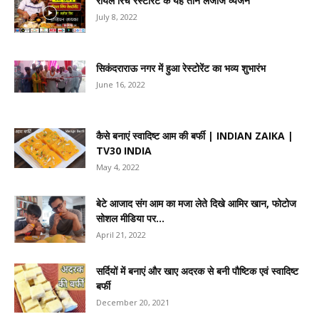
रॉयल रिच रेस्टोरेंट के यह तीन लजीज व्यंजन
July 8, 2022
सिकंदराराऊ नगर में हुआ रेस्टोरेंट का भव्य शुभारंभ
June 16, 2022
कैसे बनाएं स्वादिष्ट आम की बर्फी | INDIAN ZAIKA |
TV30 INDIA
May 4, 2022
बेटे आजाद संग आम का मजा लेते दिखे आमिर खान, फोटोज
सोशल मीडिया पर...
April 21, 2022
सर्दियों में बनाएं और खाए अदरक से बनी पौष्टिक एवं स्वादिष्ट
बर्फी
December 20, 2021