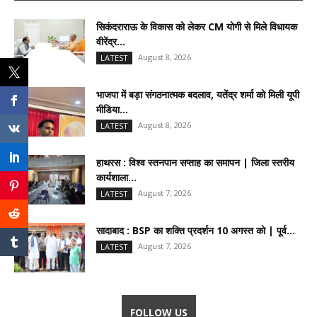
सिकंदराराऊ के विकास को लेकर CM योगी से मिले विधायक
वीरेंद्र...
August 8, 2026
LATEST
भाजपा में बड़ा संगठनात्मक बदलाव, यतेंद्र शर्मा को मिली यूपी
मीडिया...
August 8, 2026
LATEST
हाथरस : विश्व स्तनपान सप्ताह का समापन | जिला स्तरीय
कार्यशाला...
August 7, 2026
LATEST
सादाबाद : BSP का शक्ति प्रदर्शन 10 अगस्त को | पूर्व...
August 7, 2026
LATEST
FOLLOW US