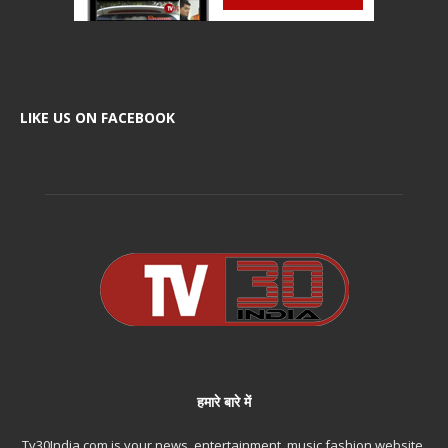
LIKE US ON FACEBOOK
हमारे बारे में
Tv30India.com is your news, entertainment, music fashion website.