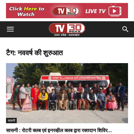
टैग: नववर्ष की शुरुआत
सासनी
सासनी : रोटरी क्लब एवं इनरव्हील क्लब द्वारा रक्तदान शिविर...