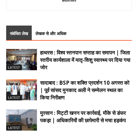
संबंधित लेख
लेखक से और अधिक
हाथरस : विश्व स्तनपान सप्ताह का समापन | जिला
स्तरीय कार्यशाला में मातृ-शिशु स्वास्थ्य पर दिया गया
जोर
LATEST
सादाबाद : BSP का शक्ति प्रदर्शन 10 अगस्त को
| पूर्व सांसद मुनकाद अली ने सम्मेलन स्थल का
किया निरीक्षण
LATEST
मुरसान : मिट्टी खनन पर कार्रवाई, मौके से डंफर
पकड़ा | अधिकारियों की छापेमारी से मचा हड़कंप
LATEST