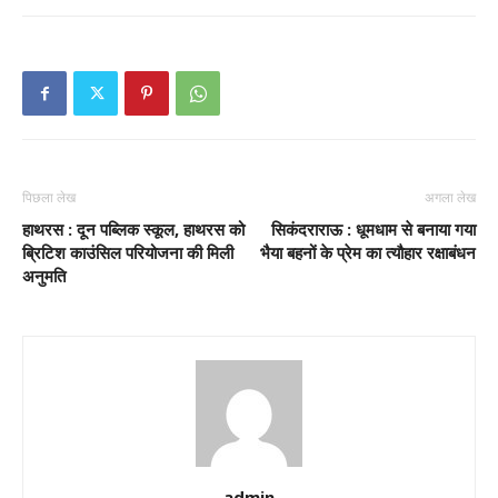
पिछला लेख
अगला लेख
हाथरस : दून पब्लिक स्कूल, हाथरस को
सिकंदराराऊ : धूमधाम से बनाया गया
ब्रिटिश काउंसिल परियोजना की मिली
भैया बहनों के प्रेम का त्यौहार रक्षाबंधन
अनुमति
admin