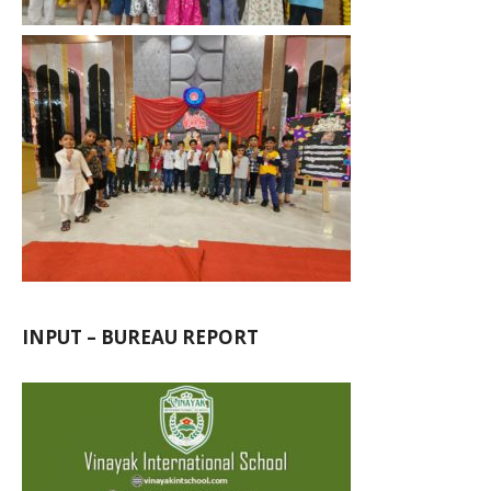
INPUT – BUREAU REPORT