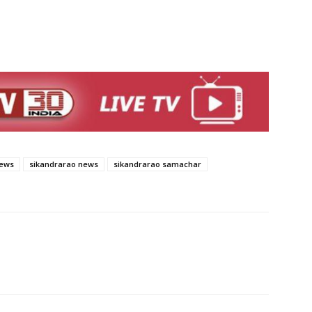
news
sikandrarao news
sikandrarao samachar