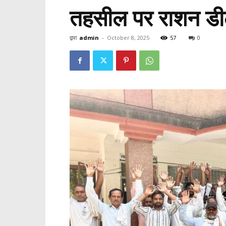
तहसील पर राशन डीलर
द्वारा
admin
-
October 8, 2025
57
0