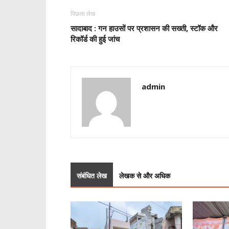
पिछला लेख
सादाबाद : गन हाउसों पर प्रशासन की सख्ती, स्टॉक और
रिकॉर्ड की हुई जांच
admin
संबंधित लेख
लेखक से और अधिक