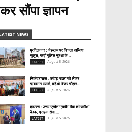
र सौंपा ज्ञापन
LATEST NEWS
पुरदिलनगर : चैहल्लम पर निकला ताजिया
जुलूस, कड़ी पुलिस सुरक्षा के...
August 5, 2026
LATEST
सिकंदराराऊ : कांवड़ यात्रा को लेकर
प्रशासन अलर्ट, बीईओ विजय चौहान...
August 5, 2026
LATEST
हाथरस : उत्तर प्रदेश ग्रामीण बैंक की समीक्षा
बैठक, ग्राहक सेवा,...
August 5, 2026
LATEST