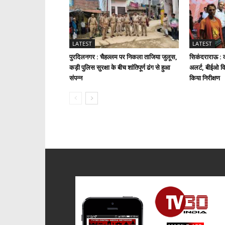
LATEST
LATEST
पुरदिलनगर : चैहल्लम पर निकला ताजिया जुलूस,
सिकंदराराऊ : क
कड़ी पुलिस सुरक्षा के बीच शांतिपूर्ण ढंग से हुआ
अलर्ट, बीईओ वि
संपन्न
किया निरीक्षण