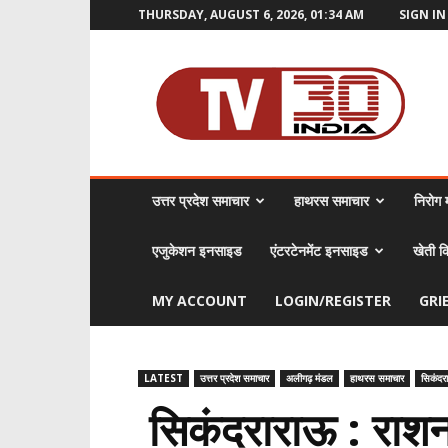
THURSDAY, AUGUST 6, 2026, 01:34 AM
SIGN IN
TV30
India
उत्तर प्रदेश समाचार
हाथरस समाचार
निरोग म
एजुकेशन इनसाइड
एंटरटेनमेंट इनसाइड
खेती क
MY ACCOUNT
LOGIN/REGISTER
GRI
LATEST
उत्तर प्रदेश समाचार
अलीगढ़ मंडल
हाथरस समाचार
सिकंदर
सिकंदराराऊ : राशन