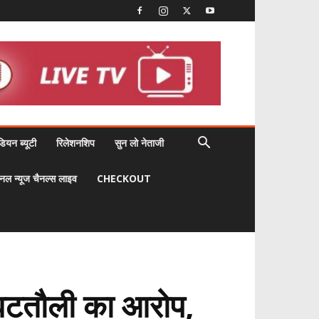
डियन ब्यूटी
रिलेशनशिप
सुन लो नेताजी
नल न्यूज चैनल्स लाइव
CHECKOUT
 घटतौली का आरोप,