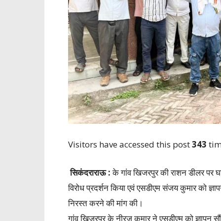
Visitors have accessed this post
343
tim
सिकंदराराऊ :
के गांव खिजरपुर की राशन डीलर पर घ
विरोध प्रदर्शन किया एवं एसडीएम संजय कुमार को ज्ञापन 
निरस्त करने की मांग की।
गांव खिजरपुर के नीरज कुमार ने एसडीएम को ज्ञापन सौं