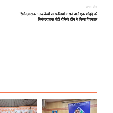
अगला लेख
सिकंदराराऊ : लडकियों पर फब्तियां कसने वाले एक शोहदे को
सिकंदराराऊ एंटी रोमियो टीम ने किया गिरफ्तार