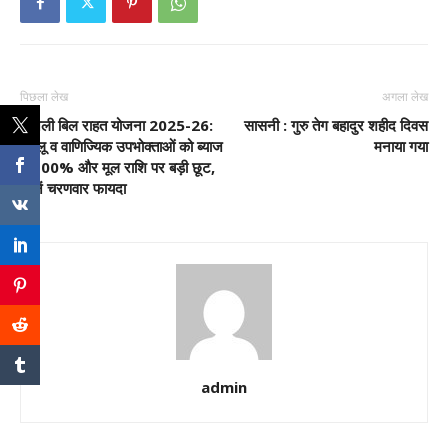
पिछला लेख
अगला लेख
बिजली बिल राहत योजना 2025-26:
सासनी : गुरु तेग बहादुर शहीद दिवस
घरेलू व वाणिज्यिक उपभोक्ताओं को ब्याज
मनाया गया
में 100% और मूल राशि पर बड़ी छूट,
जानें चरणवार फायदा
admin