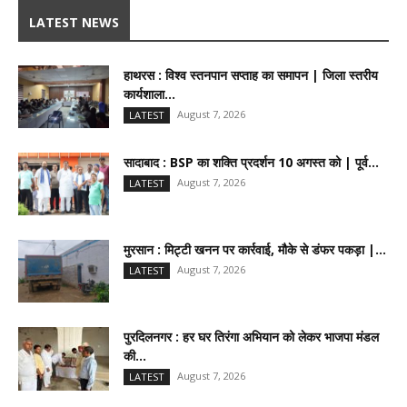
LATEST NEWS
हाथरस : विश्व स्तनपान सप्ताह का समापन | जिला स्तरीय
कार्यशाला...
August 7, 2026
LATEST
सादाबाद : BSP का शक्ति प्रदर्शन 10 अगस्त को | पूर्व...
August 7, 2026
LATEST
मुरसान : मिट्टी खनन पर कार्रवाई, मौके से डंफर पकड़ा |...
August 7, 2026
LATEST
पुरदिलनगर : हर घर तिरंगा अभियान को लेकर भाजपा मंडल
की...
August 7, 2026
LATEST