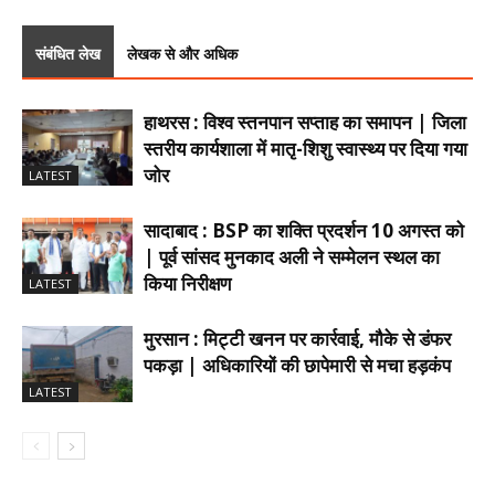
संबंधित लेख
लेखक से और अधिक
हाथरस : विश्व स्तनपान सप्ताह का समापन | जिला
स्तरीय कार्यशाला में मातृ-शिशु स्वास्थ्य पर दिया गया
जोर
LATEST
सादाबाद : BSP का शक्ति प्रदर्शन 10 अगस्त को
| पूर्व सांसद मुनकाद अली ने सम्मेलन स्थल का
किया निरीक्षण
LATEST
मुरसान : मिट्टी खनन पर कार्रवाई, मौके से डंफर
पकड़ा | अधिकारियों की छापेमारी से मचा हड़कंप
LATEST