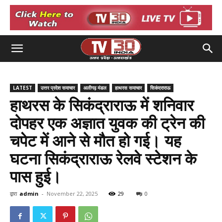
LATEST
उत्तर प्रदेश समाचार
अलीगढ़ मंडल
हाथरस समाचार
सिकंदराराऊ
हाथरस के सिकंद्राराऊ में शनिवार
दोपहर एक अज्ञात युवक की ट्रेन की
चपेट में आने से मौत हो गई। यह
घटना सिकंद्राराऊ रेलवे स्टेशन के
पास हुई।
द्वारा
admin
-
November 22, 2025
29
0