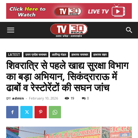
LATEST
उत्तर प्रदेश समाचार
अलीगढ़ मंडल
हाथरस समाचार
हाथरस शहर
शिवरात्रि से पहले खाद्य सुरक्षा विभाग
का बड़ा अभियान, सिकंद्राराऊ में
ढाबों व रेस्टोरेंटों की सघन जांच
द्वारा
admin
-
February 10, 2026
19
0