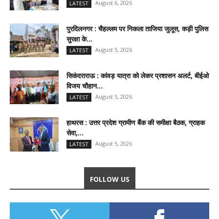
August 6, 2026
LATEST
पुरदिलनगर : चैहल्लम पर निकला ताजिया जुलूस, कड़ी पुलिस
सुरक्षा के...
August 5, 2026
LATEST
सिकंदराराऊ : कांवड़ यात्रा को लेकर प्रशासन अलर्ट, बीईओ
विजय चौहान...
August 5, 2026
LATEST
हाथरस : उत्तर प्रदेश ग्रामीण बैंक की समीक्षा बैठक, ग्राहक
सेवा,...
August 5, 2026
LATEST
FOLLOW US