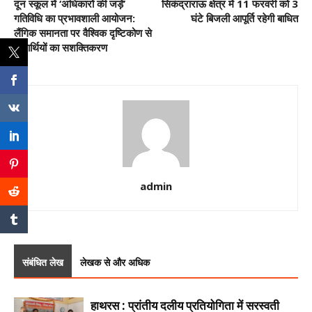
दून स्कूल में ‘अधिकारों की जड़ें’
सिकंद्राराऊ क्षेत्र में 11 फरवरी को 3
गतिविधि का प्रभावशाली आयोजन:
घंटे बिजली आपूर्ति रहेगी बाधित
लैंगिक समानता पर वैश्विक दृष्टिकोण से
विद्यार्थियों का सशक्तिकरण
admin
संबंधित लेख
लेखक से और अधिक
हाथरस : प्रांतीय दलीय प्रतियोगिता में सरस्वती