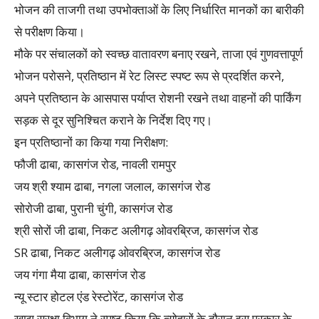
भोजन की ताजगी तथा उपभोक्ताओं के लिए निर्धारित मानकों का बारीकी
से परीक्षण किया।
मौके पर संचालकों को स्वच्छ वातावरण बनाए रखने, ताजा एवं गुणवत्तापूर्ण
भोजन परोसने, प्रतिष्ठान में रेट लिस्ट स्पष्ट रूप से प्रदर्शित करने,
अपने प्रतिष्ठान के आसपास पर्याप्त रोशनी रखने तथा वाहनों की पार्किंग
सड़क से दूर सुनिश्चित कराने के निर्देश दिए गए।
इन प्रतिष्ठानों का किया गया निरीक्षण:
फौजी ढाबा, कासगंज रोड, नावली रामपुर
जय श्री श्याम ढाबा, नगला जलाल, कासगंज रोड
सोरोजी ढाबा, पुरानी चुंगी, कासगंज रोड
श्री सोरों जी ढाबा, निकट अलीगढ़ ओवरब्रिज, कासगंज रोड
SR ढाबा, निकट अलीगढ़ ओवरब्रिज, कासगंज रोड
जय गंगा मैया ढाबा, कासगंज रोड
न्यू स्टार होटल एंड रेस्टोरेंट, कासगंज रोड
खाद्य सुरक्षा विभाग ने स्पष्ट किया कि त्योहारों के दौरान इस प्रकार के