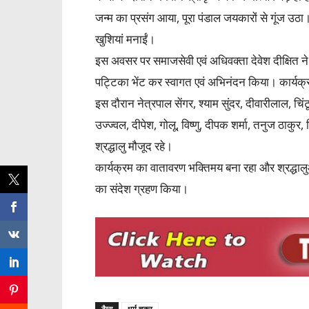
जन्म का प्रसंग आया, पूरा पंडाल जयकारों से गूंज उठा
खुशियां मनाईं।
इस अवसर पर समाजसेवी एवं अधिवक्ता देवेश दीक्षित ने
पट्टिका भेंट कर स्वागत एवं अभिनंदन किया। कार्यक्रम म
इस दौरान नेत्रपाल सेंगर, श्याम सुंदर, दीवारीलाल, चिं
उज्ज्वल, दीपेश, गोलू, विष्णु, दीपक शर्मा, तनुज ठाकुर
श्रद्धालु मौजूद रहे।
कार्यक्रम का वातावरण भक्तिमय बना रहा और श्रद्धालुओं
का संदेश ग्रहण किया।
टैग्स
धर्म चक्र