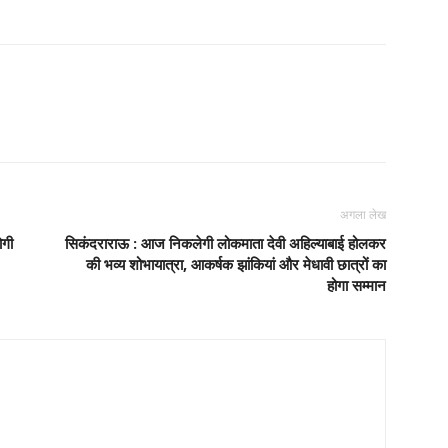
अगला लेख
ोगी
सिकंदराराऊ : आज निकलेगी लोकमाता देवी अहिल्याबाई होलकर
की भव्य शोभायात्रा, आकर्षक झांकियां और मेधावी छात्रों का
होगा सम्मान