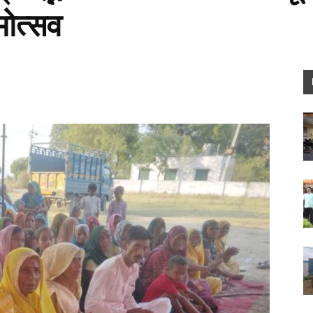
मोत्सव