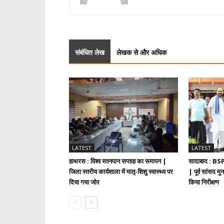
संबंधित लेख
लेखक से और अधिक
LATEST
LATEST
हाथरस : विश्व स्तनपान सप्ताह का समापन |
सादाबाद : BSP 
जिला स्तरीय कार्यशाला में मातृ-शिशु स्वास्थ्य पर
| पूर्व सांसद 
दिया गया जोर
किया निरीक्षण