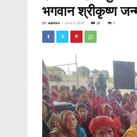
भगवान श्रीकृष्ण जन्
द्वारा
admin
-
June 6, 2026
20
0