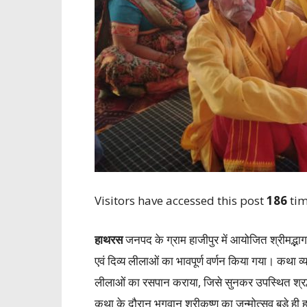
Visitors have accessed this post
186
tim
हाथरस
जनपद के ग्राम हाजीपुर में आयोजित श्रीमद्भा
एवं दिव्य लीलाओं का भावपूर्ण वर्णन किया गया। कथा व्य
लीलाओं का रसपान कराया, जिसे सुनकर उपस्थित श्रद्
कथा के दौरान भगवान श्रीकृष्ण का जन्मोत्सव बड़े ही ह