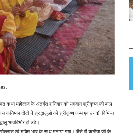
es.
गवत कथा महोत्सव के अंतर्गत शनिवार को भगवान श्रीकृष्ण की बाल
ास कनिष्का दीदी ने श्रद्धालुओं को श्रीकृष्ण जन्म एवं उनकी विभिन्न
धालु भावविभोर हो उठे।
र्षोल्लास एवं भक्ति भाव के साथ मनाया गया। जैसे ही कन्हैया जी के