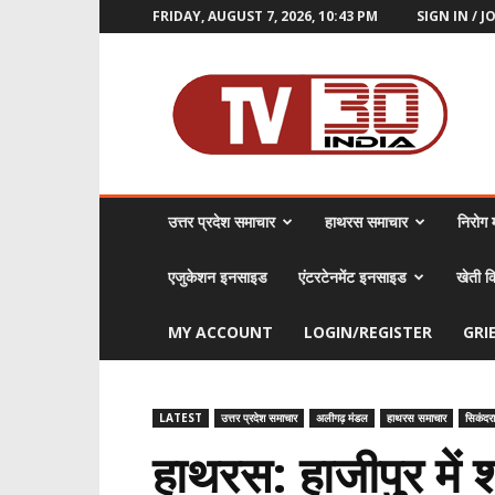
FRIDAY, AUGUST 7, 2026, 10:43 PM
SIGN IN / J
TV30
India
उत्तर प्रदेश समाचार
हाथरस समाचार
निरोग म
एजुकेशन इनसाइड
एंटरटेनमेंट इनसाइड
खेती क
MY ACCOUNT
LOGIN/REGISTER
GRI
LATEST
उत्तर प्रदेश समाचार
अलीगढ़ मंडल
हाथरस समाचार
सिकंदर
हाथरस: हाजीपुर में 