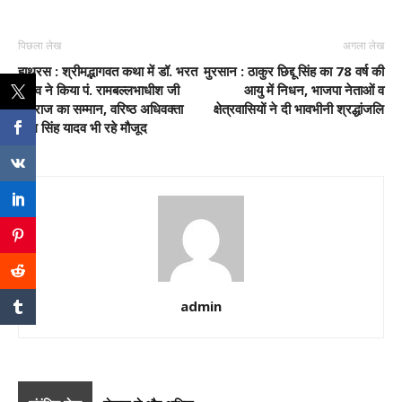
पिछला लेख
अगला लेख
हाथरस : श्रीमद्भागवत कथा में डॉ. भरत
मुरसान : ठाकुर छिद्दू सिंह का 78 वर्ष की
यादव ने किया पं. रामबल्लभाधीश जी
आयु में निधन, भाजपा नेताओं व
महाराज का सम्मान, वरिष्ठ अधिवक्ता
क्षेत्रवासियों ने दी भावभीनी श्रद्धांजलि
प्रेम सिंह यादव भी रहे मौजूद
admin