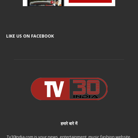
LIKE US ON FACEBOOK
हमारे बारे में
Tv30India.com is your news, entertainment, music fashion website.