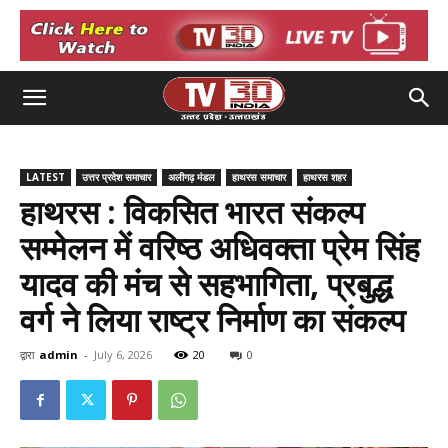
LATEST
उत्तर प्रदेश समाचार
अलीगढ़ मंडल
हाथरस समाचार
हाथरस शहर
हाथरस : विकसित भारत संकल्प
सम्मेलन में वरिष्ठ अधिवक्ता प्रेम सिंह
यादव की मंच से सहभागिता, प्रबुद्ध
वर्ग ने लिया राष्ट्र निर्माण का संकल्प
द्वारा
admin
-
July 6, 2026
20
0