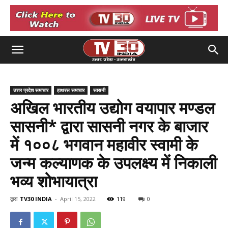
उत्तर प्रदेश समाचार
हाथरस समाचार
सासनी
अखिल भारतीय उद्योग वयापार मण्डल
सासनी* द्वारा सासनी नगर के बाजार
में १००८ भगवान महावीर स्वामी के
जन्म कल्याणक के उपलक्ष्य में निकाली
भव्य शोभायात्रा
द्वारा
TV30 INDIA
-
April 15, 2022
119
0