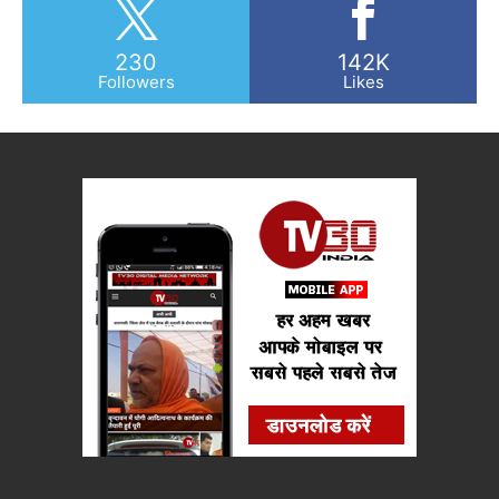
230
142K
Followers
Likes