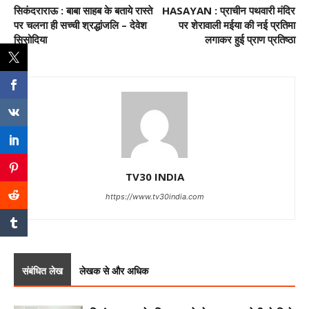
सिकंदराराऊ : बाबा साहब के बताये रास्ते
HASAYAN : प्राचीन पथवारी मंदिर
पर चलना ही सच्ची श्रद्धांजलि – देवेश
पर शेरावाली मईया की नई प्रतिमा
सिसोदिया
लगाकर हुई प्राण प्रतिष्ठा
TV30 INDIA
https://www.tv30india.com
संबंधित लेख
लेखक से और अधिक