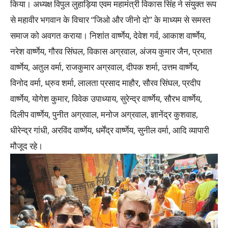
किया। अध्यक्ष विपुल लुहाड़िया एवम महामंत्री विकास सिंह ने संयुक्त रूप
से महावीर भगवान के विचार “जिओ और जीनो दो” के माध्यम से समस्त
समाज को अवगत कराया। निशांत वार्ष्णेय, देवेश गर्व, आकाश वार्ष्णेय,
नरेश वार्ष्णेय, गौरव सिंघल, विकास अग्रवाल, अंजय कुमार जैन, प्रभात
वार्ष्णेय, अतुल वर्मा, राजकुमार अग्रवाल, दीपक शर्मा, उत्तम वार्ष्णेय,
विनोद वर्मा, ध्रुव शर्मा, लालता प्रसाद माहौर, सौरव सिंघल, प्रदीप
वार्ष्णेय, योगेश कुमार, विवेक उपाध्याय, सुरेन्द्र वार्ष्णेय, सौरभ वार्ष्णेय,
दिलीप वार्ष्णेय, पुनीत अग्रवाल, मनोज अग्रवाल, ज्ञानेंद्र कुशवाह,
धीरेन्द्र गांधी, अरविंद वार्ष्णेय, धर्मेंद्र वार्ष्णेय, सुनील वर्मा, आदि व्यापारी
मौजूद रहे।