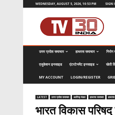
WEDNESDAY, AUGUST 5, 2026, 10:53 PM
SIGN I
TV30
India
उत्तर प्रदेश समाचार
हाथरस समाचार
निरोग म
एजुकेशन इनसाइड
एंटरटेनमेंट इनसाइड
खेती क
MY ACCOUNT
LOGIN/REGISTER
GRI
LATEST
उत्तर प्रदेश समाचार
अलीगढ़ मंडल
हाथरस समाचार
हाथरस
भारत विकास परिषद् 