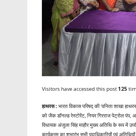
Visitors have accessed this post
125
tim
हाथरस :
भारत विकास परिषद् की ‘वनिता शाखा हाथर
को जैक डॉनल्ड रेस्टोरेंट, नियर गिरराज पेट्रोल पं
विधायक अंजुला सिंह माहौर मुख्य अतिथि के रूप में उप
कार्यक्रम का शुभारंभ सभी पदाधिकारियों एवं अतिथियों