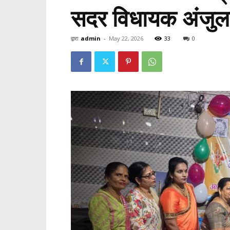
सदर विधायक अंजुला 
द्वारा
admin
-
May 22, 2026
33
0