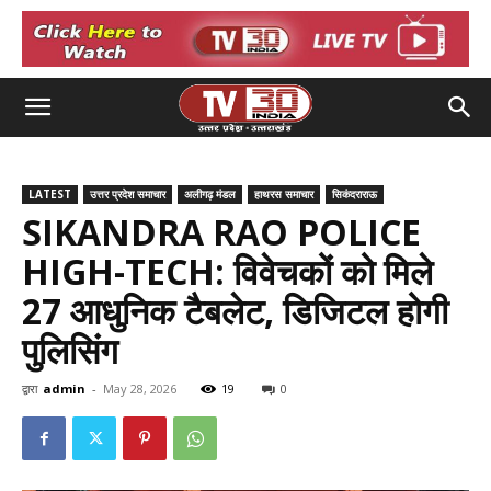
LATEST
उत्तर प्रदेश समाचार
अलीगढ़ मंडल
हाथरस समाचार
सिकंदराराऊ
SIKANDRA RAO POLICE
HIGH-TECH: विवेचकों को मिले
27 आधुनिक टैबलेट, डिजिटल होगी
पुलिसिंग
द्वारा
admin
-
May 28, 2026
19
0