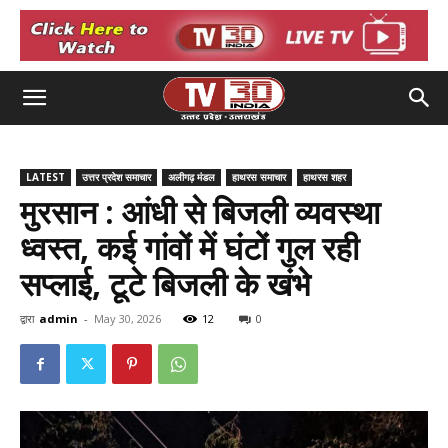
LATEST
उत्तर प्रदेश समाचार
अलीगढ़ मंडल
हाथरस समाचार
हाथरस शहर
मुरसान : आंधी से बिजली व्यवस्था
ध्वस्त, कई गांवों में घंटों गुल रही
सप्लाई, टूटे बिजली के खंभे
द्वारा
admin
-
May 30, 2026
12
0