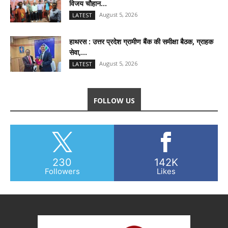
विजय चौहान...
August 5, 2026
LATEST
हाथरस : उत्तर प्रदेश ग्रामीण बैंक की समीक्षा बैठक, ग्राहक
सेवा,...
August 5, 2026
LATEST
FOLLOW US
230
142K
Followers
Likes