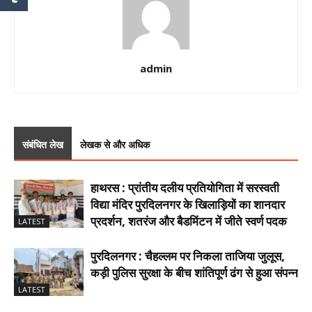
admin
संबंधित लेख
लेखक से और अधिक
हाथरस : प्रांतीय दलीय प्रतियोगिता में सरस्वती
विद्या मंदिर पुरदिलनगर के खिलाड़ियों का शानदार
प्रदर्शन, शतरंज और बैडमिंटन में जीते स्वर्ण पदक
LATEST
पुरदिलनगर : चैहल्लम पर निकला ताजिया जुलूस,
कड़ी पुलिस सुरक्षा के बीच शांतिपूर्ण ढंग से हुआ संपन्न
LATEST