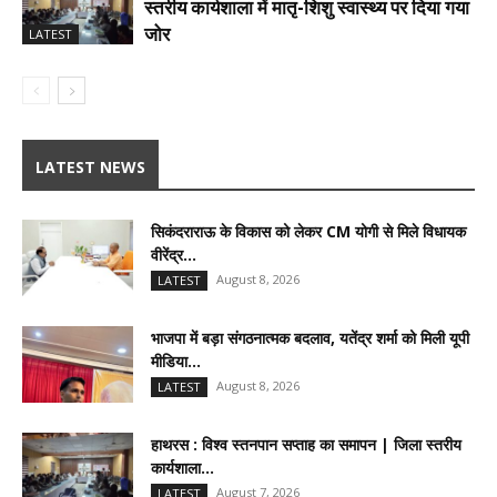
स्तरीय कार्यशाला में मातृ-शिशु स्वास्थ्य पर दिया गया
जोर
LATEST
LATEST NEWS
सिकंदराराऊ के विकास को लेकर CM योगी से मिले विधायक
वीरेंद्र...
August 8, 2026
LATEST
भाजपा में बड़ा संगठनात्मक बदलाव, यतेंद्र शर्मा को मिली यूपी
मीडिया...
August 8, 2026
LATEST
हाथरस : विश्व स्तनपान सप्ताह का समापन | जिला स्तरीय
कार्यशाला...
August 7, 2026
LATEST