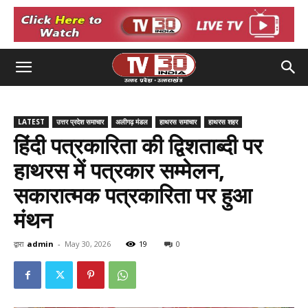
LATEST
उत्तर प्रदेश समाचार
अलीगढ़ मंडल
हाथरस समाचार
हाथरस शहर
हिंदी पत्रकारिता की द्विशताब्दी पर
हाथरस में पत्रकार सम्मेलन,
सकारात्मक पत्रकारिता पर हुआ
मंथन
द्वारा
admin
-
May 30, 2026
19
0