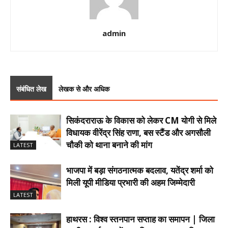
admin
संबंधित लेख
लेखक से और अधिक
सिकंदराराऊ के विकास को लेकर CM योगी से मिले
विधायक वीरेंद्र सिंह राणा, बस स्टैंड और अगसौली
चौकी को थाना बनाने की मांग
LATEST
भाजपा में बड़ा संगठनात्मक बदलाव, यतेंद्र शर्मा को
मिली यूपी मीडिया प्रभारी की अहम जिम्मेदारी
LATEST
हाथरस : विश्व स्तनपान सप्ताह का समापन | जिला