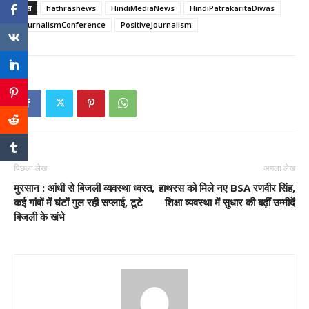
टैग्स
hathrasnews
HindiMediaNews
HindiPatrakaritaDiwas
JournalismConference
PositiveJournalism
पिछला लेख
अगला लेख
मुरसान : आंधी से बिजली व्यवस्था ध्वस्त,
हाथरस को मिले नए BSA रणवीर सिंह,
कई गांवों में घंटों गुल रही सप्लाई, टूटे
शिक्षा व्यवस्था में सुधार की बढ़ीं उम्मीदें
बिजली के खंभे