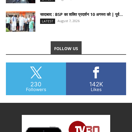
सादाबाद : BSP का शक्ति प्रदर्शन 10 अगस्त को | पूर्व...
August 7, 2026
LATEST
FOLLOW US
230
142K
Followers
Likes