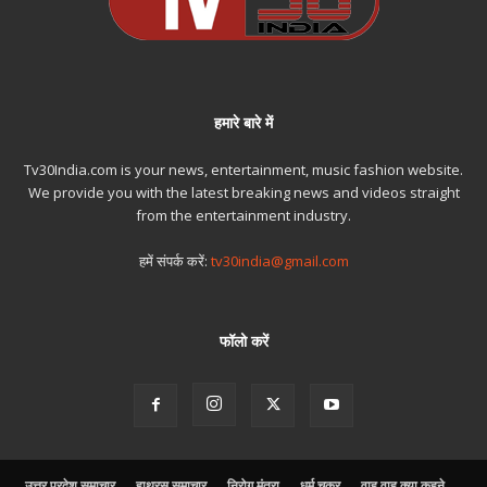
हमारे बारे में
Tv30India.com is your news, entertainment, music fashion website.
We provide you with the latest breaking news and videos straight
from the entertainment industry.
हमें संपर्क करें:
tv30india@gmail.com
फॉलो करें
उत्तर प्रदेश समाचार
हाथरस समाचार
निरोग मंत्रा
धर्म चक्र
वाह वाह क्या कहने