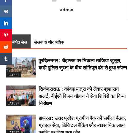
admin
संबंधित लेख
लेखक से और अधिक
पुरदिलनगर : चैहल्लम पर निकला ताजिया जुलूस,
कड़ी पुलिस सुरक्षा के बीच शांतिपूर्ण ढंग से हुआ संपन्न
LATEST
सिकंदराराऊ : कांवड़ यात्रा को लेकर प्रशासन
अलर्ट, बीईओ विजय चौहान ने सेवा शिविरों का किया
निरीक्षण
LATEST
हाथरस : उत्तर प्रदेश ग्रामीण बैंक की समीक्षा बैठक,
ग्राहक सेवा, डिजिटल बैंकिंग और व्यवसायिक लक्ष्य
प्राप्ति पर दिया गया जोर
LATEST