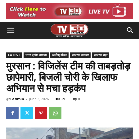
LATEST
उत्तर प्रदेश समाचार
अलीगढ़ मंडल
हाथरस समाचार
हाथरस शहर
मुरसान : विजिलेंस टीम की ताबड़तोड़
छापेमारी, बिजली चोरी के खिलाफ
अभियान से मचा हड़कंप
द्वारा
admin
-
June 3, 2026
29
0