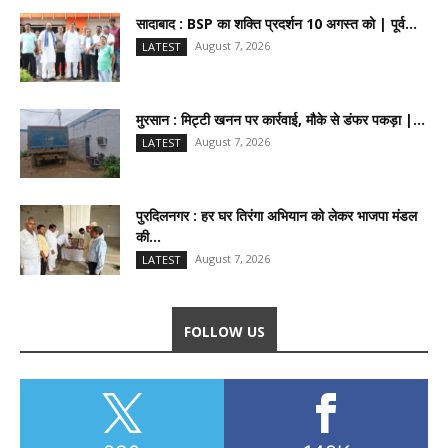
सादाबाद : BSP का शक्ति प्रदर्शन 10 अगस्त को | पूर्व...
August 7, 2026
LATEST
मुरसान : मिट्टी खनन पर कार्रवाई, मौके से डंफर पकड़ा |...
August 7, 2026
LATEST
पुरदिलनगर : हर घर तिरंगा अभियान को लेकर भाजपा मंडल
की...
August 7, 2026
LATEST
FOLLOW US