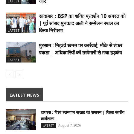
जोर
LATEST
सादाबाद : BSP का शक्ति प्रदर्शन 10 अगस्त को
| पूर्व सांसद मुनकाद अली ने सम्मेलन स्थल का
किया निरीक्षण
LATEST
मुरसान : मिट्टी खनन पर कार्रवाई, मौके से डंफर
पकड़ा | अधिकारियों की छापेमारी से मचा हड़कंप
LATEST
LATEST NEWS
हाथरस : विश्व स्तनपान सप्ताह का समापन | जिला स्तरीय
कार्यशाला...
August 7, 2026
LATEST