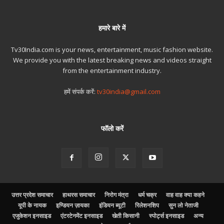
हमारे बारे में
Tv30India.com is your news, entertainment, music fashion website.
We provide you with the latest breaking news and videos straight
from the entertainment industry.
हमें संपर्क करें:
tv30india@gmail.com
फॉलो करें
उत्तर प्रदेश समाचार
हाथरस समाचार
निरोग मंत्रा
धर्म चक्र
वाह वाह क्या कहने
यूपी के नायक
इण्डियन ज़ायका
इंडियन ब्यूटी
रिलेशनशिप
सुन लो नेताजी
एजुकेशन इनसाइड
एंटरटेनमेंट इनसाइड
खेती किसानी
स्पोर्ट्स इनसाइड
अन्य