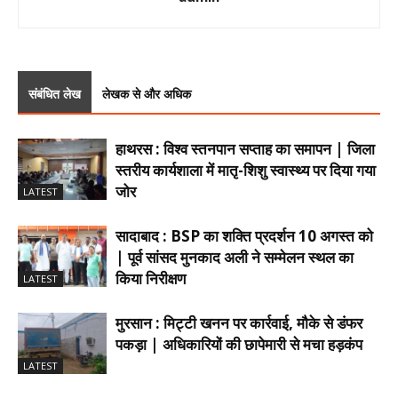
संबंधित लेख
लेखक से और अधिक
हाथरस : विश्व स्तनपान सप्ताह का समापन | जिला
स्तरीय कार्यशाला में मातृ-शिशु स्वास्थ्य पर दिया गया
जोर
LATEST
सादाबाद : BSP का शक्ति प्रदर्शन 10 अगस्त को
| पूर्व सांसद मुनकाद अली ने सम्मेलन स्थल का
किया निरीक्षण
LATEST
मुरसान : मिट्टी खनन पर कार्रवाई, मौके से डंफर
पकड़ा | अधिकारियों की छापेमारी से मचा हड़कंप
LATEST