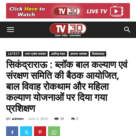
LATEST
उत्तर प्रदेश समाचार
अलीगढ़ मंडल
हाथरस समाचार
सिकंदराराऊ
सिकंद्राराऊ : ब्लॉक बाल कल्याण एवं
संरक्षण समिति की बैठक आयोजित,
बाल विवाह रोकथाम और महिला
कल्याण योजनाओं पर दिया गया
प्रशिक्षण
द्वारा
admin
-
June 3, 2026
13
0