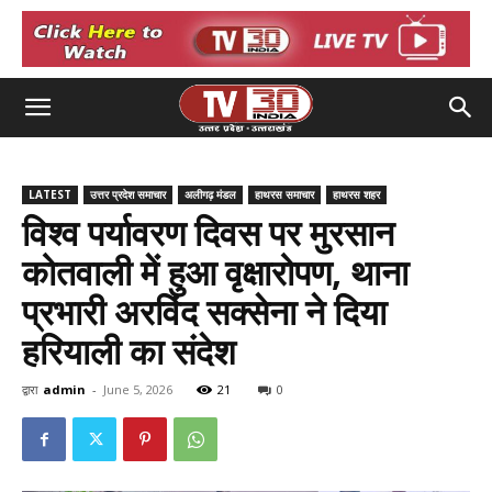
LATEST
उत्तर प्रदेश समाचार
अलीगढ़ मंडल
हाथरस समाचार
हाथरस शहर
विश्व पर्यावरण दिवस पर मुरसान
कोतवाली में हुआ वृक्षारोपण, थाना
प्रभारी अरविंद सक्सेना ने दिया
हरियाली का संदेश
द्वारा
admin
-
June 5, 2026
21
0