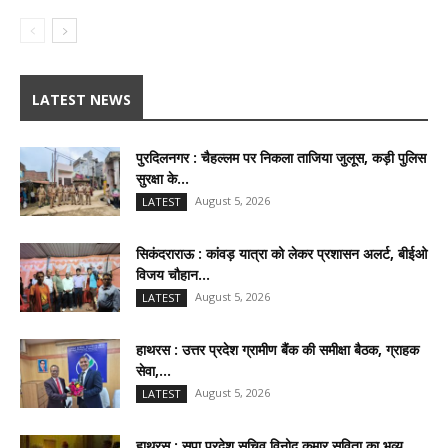
LATEST NEWS
पुरदिलनगर : चैहल्लम पर निकला ताजिया जुलूस, कड़ी पुलिस
सुरक्षा के...
August 5, 2026
LATEST
सिकंदराराऊ : कांवड़ यात्रा को लेकर प्रशासन अलर्ट, बीईओ
विजय चौहान...
August 5, 2026
LATEST
हाथरस : उत्तर प्रदेश ग्रामीण बैंक की समीक्षा बैठक, ग्राहक
सेवा,...
August 5, 2026
LATEST
हाथरस : सपा प्रदेश सचिव विनोद कुमार सविता का भव्य