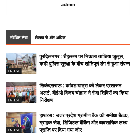
admin
संबंधित लेख
लेखक से और अधिक
पुरदिलनगर : चैहल्लम पर निकला ताजिया जुलूस,
कड़ी पुलिस सुरक्षा के बीच शांतिपूर्ण ढंग से हुआ संपन्न
LATEST
सिकंदराराऊ : कांवड़ यात्रा को लेकर प्रशासन
अलर्ट, बीईओ विजय चौहान ने सेवा शिविरों का किया
निरीक्षण
LATEST
हाथरस : उत्तर प्रदेश ग्रामीण बैंक की समीक्षा बैठक,
ग्राहक सेवा, डिजिटल बैंकिंग और व्यवसायिक लक्ष्य
प्राप्ति पर दिया गया जोर
LATEST