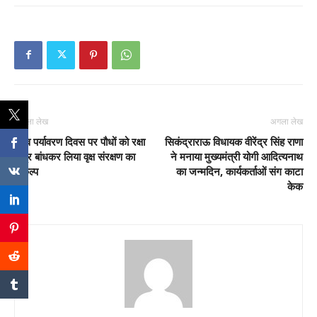
पिछला लेख
अगला लेख
विश्व पर्यावरण दिवस पर पौधों को रक्षा
सिकंद्राराऊ विधायक वीरेंद्र सिंह राणा
सूत्र बांधकर लिया वृक्ष संरक्षण का
ने मनाया मुख्यमंत्री योगी आदित्यनाथ
संकल्प
का जन्मदिन, कार्यकर्ताओं संग काटा
केक