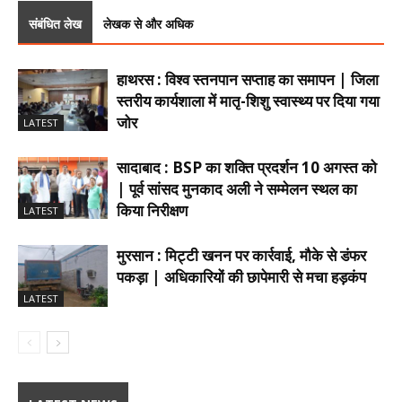
संबंधित लेख
लेखक से और अधिक
हाथरस : विश्व स्तनपान सप्ताह का समापन | जिला
स्तरीय कार्यशाला में मातृ-शिशु स्वास्थ्य पर दिया गया
जोर
LATEST
सादाबाद : BSP का शक्ति प्रदर्शन 10 अगस्त को
| पूर्व सांसद मुनकाद अली ने सम्मेलन स्थल का
किया निरीक्षण
LATEST
मुरसान : मिट्टी खनन पर कार्रवाई, मौके से डंफर
पकड़ा | अधिकारियों की छापेमारी से मचा हड़कंप
LATEST