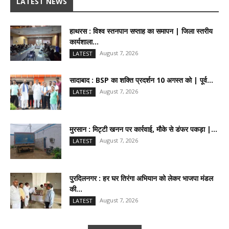
LATEST NEWS
हाथरस : विश्व स्तनपान सप्ताह का समापन | जिला स्तरीय
कार्यशाला...
August 7, 2026
LATEST
सादाबाद : BSP का शक्ति प्रदर्शन 10 अगस्त को | पूर्व...
August 7, 2026
LATEST
मुरसान : मिट्टी खनन पर कार्रवाई, मौके से डंफर पकड़ा |...
August 7, 2026
LATEST
पुरदिलनगर : हर घर तिरंगा अभियान को लेकर भाजपा मंडल
की...
August 7, 2026
LATEST