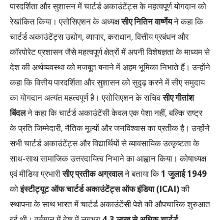
पारदर्शिता और सुशासन में चार्टर्ड अकाउंटेंट्स के महत्वपूर्ण योगदान को
रेखांकित किया। एसोसिएशन के अध्यक्ष
सीए नितिन वार्ष्णेय
ने कहा कि
चार्टर्ड अकाउंटेंट्स उद्योग, व्यापार, कराधान, वित्तीय प्रबंधन और
कॉरपोरेट प्रशासन जैसे महत्वपूर्ण क्षेत्रों में अपनी विशेषज्ञता के माध्यम से
देश की अर्थव्यवस्था को मजबूत बनाने में अहम भूमिका निभाते हैं। उन्होंने
कहा कि वित्तीय पारदर्शिता और सुशासन को सुदृढ़ करने में सीए समुदाय
का योगदान अत्यंत महत्वपूर्ण है। एसोसिएशन के सचिव
सीए गीतांश
बिंदल
ने कहा कि चार्टर्ड अकाउंटेंसी केवल एक पेशा नहीं, बल्कि राष्ट्र
के प्रति जिम्मेदारी, नैतिक मूल्यों और जनविश्वास का प्रतीक है। उन्होंने
सभी चार्टर्ड अकाउंटेंट्स और विद्यार्थियों से व्यावसायिक उत्कृष्टता के
साथ-साथ सामाजिक उत्तरदायित्व निभाने का आह्वान किया। कोषाध्यक्ष
एवं मीडिया प्रभारी
सीए प्रतीक अग्रवाल
ने बताया कि
1 जुलाई 1949
को
इंस्टीट्यूट ऑफ चार्टर्ड अकाउंटेंट्स ऑफ इंडिया (ICAI)
की
स्थापना के साथ भारत में चार्टर्ड अकाउंटेंसी पेशे की औपचारिक शुरुआत
हुई थी। वर्तमान में देश में लगभग
4.3 लाख से अधिक चार्टर्ड