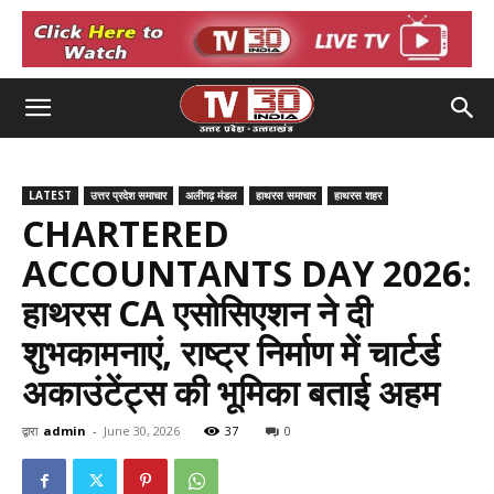
LATEST
उत्तर प्रदेश समाचार
अलीगढ़ मंडल
हाथरस समाचार
हाथरस शहर
CHARTERED
ACCOUNTANTS DAY 2026:
हाथरस CA एसोसिएशन ने दी
शुभकामनाएं, राष्ट्र निर्माण में चार्टर्ड
अकाउंटेंट्स की भूमिका बताई अहम
द्वारा
admin
-
June 30, 2026
37
0