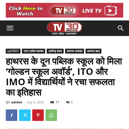
LATEST
उत्तर प्रदेश समाचार
अलीगढ़ मंडल
हाथरस समाचार
हाथरस शहर
हाथरस के दून पब्लिक स्कूल को मिला
‘गोल्डन स्कूल अवॉर्ड’, ITO और
IMO में विद्यार्थियों ने रचा सफलता
का इतिहास
द्वारा
admin
-
July 6, 2026
17
0