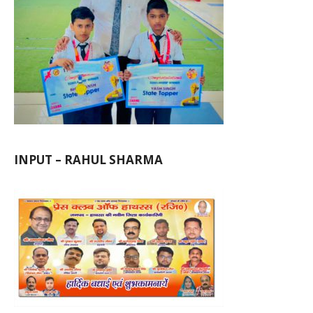
INPUT – RAHUL SHARMA