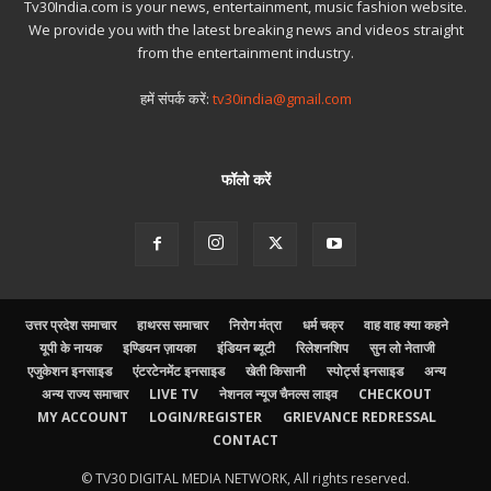
Tv30India.com is your news, entertainment, music fashion website.
We provide you with the latest breaking news and videos straight
from the entertainment industry.
हमें संपर्क करें:
tv30india@gmail.com
फॉलो करें
उत्तर प्रदेश समाचार
हाथरस समाचार
निरोग मंत्रा
धर्म चक्र
वाह वाह क्या कहने
यूपी के नायक
इण्डियन ज़ायका
इंडियन ब्यूटी
रिलेशनशिप
सुन लो नेताजी
एजुकेशन इनसाइड
एंटरटेनमेंट इनसाइड
खेती किसानी
स्पोर्ट्स इनसाइड
अन्य
अन्य राज्य समाचार
LIVE TV
नेशनल न्यूज चैनल्स लाइव
CHECKOUT
MY ACCOUNT
LOGIN/REGISTER
GRIEVANCE REDRESSAL
CONTACT
© TV30 DIGITAL MEDIA NETWORK, All rights reserved.