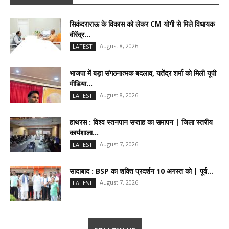
सिकंदराराऊ के विकास को लेकर CM योगी से मिले विधायक
वीरेंद्र...
August 8, 2026
LATEST
भाजपा में बड़ा संगठनात्मक बदलाव, यतेंद्र शर्मा को मिली यूपी
मीडिया...
August 8, 2026
LATEST
हाथरस : विश्व स्तनपान सप्ताह का समापन | जिला स्तरीय
कार्यशाला...
August 7, 2026
LATEST
सादाबाद : BSP का शक्ति प्रदर्शन 10 अगस्त को | पूर्व...
August 7, 2026
LATEST