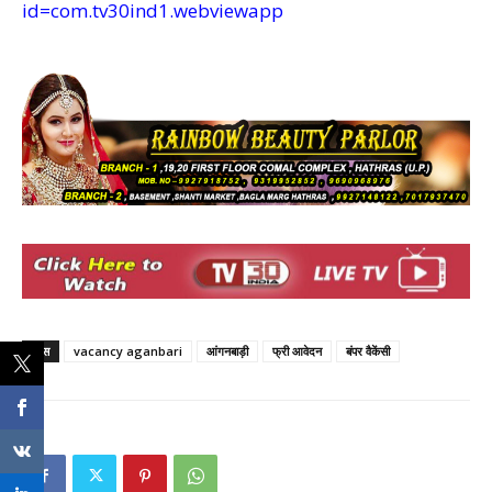
id=com.tv30ind1.webviewapp
टैग्स
vacancy aganbari
आंगनबाड़ी
फ्री आवेदन
बंपर वैकेंसी