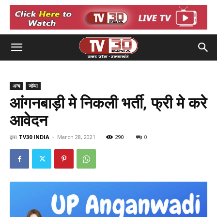
अन्य
जॉब्स
आंगनबाड़ी मे निकली भर्ती, फ्री मे करे
आवेदन
द्वारा
TV30 INDIA
-
March 28, 2021
290
0