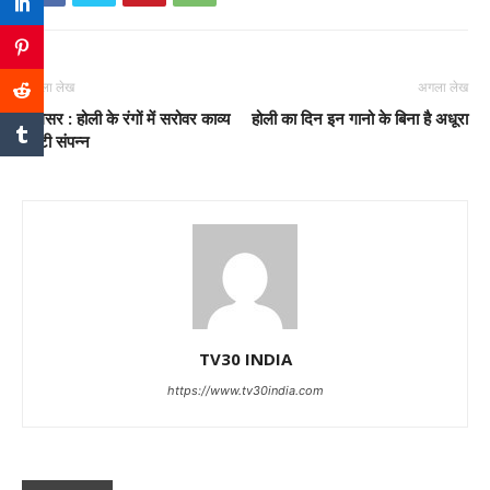
पिछला लेख
अगला लेख
जलेसर : होली के रंगों में सरोवर काव्य
होली का दिन इन गानो के बिना है अधूरा
गोष्टी संपन्न
TV30 INDIA
https://www.tv30india.com