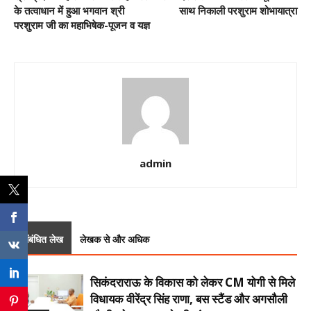
के तत्वाधान में हुआ भगवान श्री
साथ निकाली परशुराम शोभायात्रा
परशुराम जी का महाभिषेक-पूजन व यज्ञ
admin
संबंधित लेख
लेखक से और अधिक
सिकंदराराऊ के विकास को लेकर CM योगी से मिले
विधायक वीरेंद्र सिंह राणा, बस स्टैंड और अगसौली