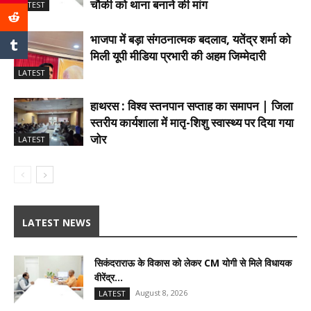
चौकी को थाना बनाने की मांग
LATEST
भाजपा में बड़ा संगठनात्मक बदलाव, यतेंद्र शर्मा को
मिली यूपी मीडिया प्रभारी की अहम जिम्मेदारी
LATEST
हाथरस : विश्व स्तनपान सप्ताह का समापन | जिला
स्तरीय कार्यशाला में मातृ-शिशु स्वास्थ्य पर दिया गया
जोर
LATEST
LATEST NEWS
सिकंदराराऊ के विकास को लेकर CM योगी से मिले विधायक
वीरेंद्र...
August 8, 2026
LATEST