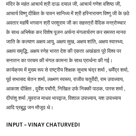
मंदिर के महंत आचार्य श्री दाऊ दयाल जी, आचार्य गणेश वशिष्ठ जी,
आचार्य विष्णु दीक्षित के पावन सानिध्य में श्री हरिनारायण विष्णु जी के छठे
अवतार महर्षि भगवान श्री परशुराम जी का सहस्त्रों वैदिक मन्त्रोच्चार
के साथ अभिषेक कर विशेष पूजन अर्चना मंगलार्चरण कर समस्त मानव
जाति के कल्याण अक्षय आयु, अक्षय सुख, अक्षय शांति, अक्षय स्वास्थ्य,
अक्षय समृद्धि, अक्षय स्नेह भारत देश की एकता अखंडता पूरे विश्व पर
सनातन का परचम की मंगल कामना के साथ प्रार्थना की गई।
कार्यक्रम में मुख्य रूप से राष्ट्रीय शिक्षक सुभाष चंद्र शर्मा , धर्मेंद्र शर्मा,
पूर्व सभासद चेतन शर्मा, लक्ष्मण स्वरूप, राजीव चतुर्वेदी, राम उपाध्याय,
आकाश दीक्षित , दुर्वेश पचौरी, निखिल उर्फ निक्की पाठक, पारस शर्मा ,
दीपांशु शर्मा ,युवराज माधव भारद्वाज, विशाल उपाध्याय, यश उपाध्याय
आदि प्रबुद्ध जन मौजूद थे।
INPUT – VINAY CHATURVEDI