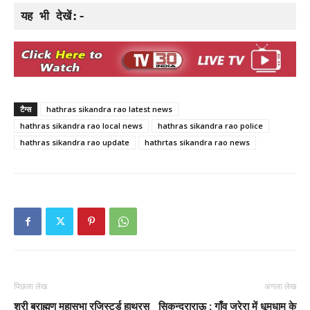
यह भी देखें:-
टैग्स
hathras sikandra rao latest news
hathras sikandra rao local news
hathras sikandra rao police
hathras sikandra rao update
hathrtas sikandra rao news
पिछला लेख
अगला लेख
श्री ब्राह्मण महासभा रजिस्टर्ड हाथरस
सिकन्दराराऊ : गाँव जरेरा में धूमधाम के