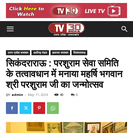
उत्तर प्रदेश समाचार
अलीगढ़ मंडल
हाथरस समाचार
सिकंदराराऊ
सिकंदराराऊ : परशुराम सेवा समिति
के तत्वावधान में मनाया महर्षि भगवान
श्री परशुराम जी का जन्मोत्सव
द्वारा
admin
-
May 11, 2024
40
0