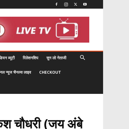
डियन ब्यूटी
रिलेशनशिप
सुन लो नेताजी
नल न्यूज चैनल्स लाइव
CHECKOUT
केश चौधरी (जय अंबे