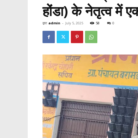
होंडा) के नेतृत्व मे
द्वारा
admin
-
July 5, 2025
58
0