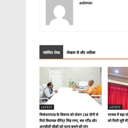
admin
संबंधित लेख
लेखक से और अधिक
LATEST
LATEST
सिकंदराराऊ के विकास को लेकर CM योगी से
भाजपा में बड़ा 
मिले विधायक वीरेंद्र सिंह राणा, बस स्टैंड और
को मिली यूपी मी
अगसौली चौकी को थाना बनाने की मांग