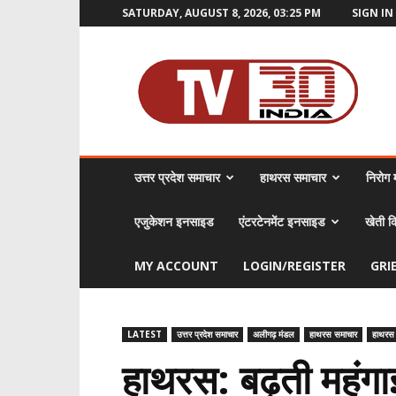
SATURDAY, AUGUST 8, 2026, 03:25 PM
SIGN IN 
TV30
India
उत्तर प्रदेश समाचार
हाथरस समाचार
निरोग म
एजुकेशन इनसाइड
एंटरटेनमेंट इनसाइड
खेती क
MY ACCOUNT
LOGIN/REGISTER
GRI
LATEST
उत्तर प्रदेश समाचार
अलीगढ़ मंडल
हाथरस समाचार
हाथरस
हाथरस: बढ़ती महंगाई