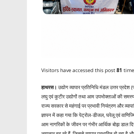
Visitors have accessed this post
81
time
हाथरस।
उद्योग व्यापार प्रतिनिधि मंडल उत्तर प्रदेश (प
लघु एवं कुटीर उद्योगों तथा आम उपभोक्ताओं की समस्याओ
राज्य सरकार से महंगाई पर प्रभावी नियंत्रण और व्या
ज्ञापन में कहा गया कि पेट्रोल-डीजल, घरेलू एवं वाणि
आम नागरिकों के जीवन पर गंभीर आर्थिक बोझ डाल दि
लगातार बढ़ रहे हैं, जिससे व्यापार प्रभावित हो रहा 