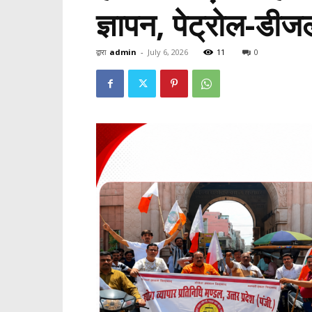
ज्ञापन, पेट्रोल-डीज
द्वारा
admin
-
July 6, 2026
11
0