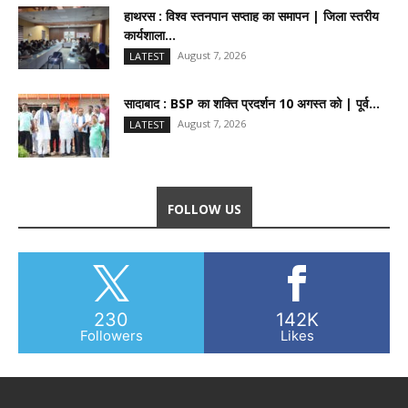
हाथरस : विश्व स्तनपान सप्ताह का समापन | जिला स्तरीय
कार्यशाला...
August 7, 2026
LATEST
सादाबाद : BSP का शक्ति प्रदर्शन 10 अगस्त को | पूर्व...
August 7, 2026
LATEST
FOLLOW US
230
142K
Followers
Likes