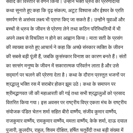
संवाद का विस्तार से वर्णन किया। उन्होंने भक्त ध्रुव की प्रेरणादायी
कथा सुनाते हुए कहा कि दृढ़ संकल्प, अटूट विश्वास और ईश्वर के प्रति
समर्पण से असंभव लक्ष्य भी प्राप्त किए जा सकते हैं। उन्होंने युवाओं और
बच्चों से ध्रुव के जीवन से प्रेरणा लेने तथा कठिन परिस्थितियों में भी
अपने लक्ष्य से विचलित न होने का आह्वान किया। माता सती के प्रसंग
की व्याख्या करते हुए आचार्य ने कहा कि अच्छे संस्कार व्यक्ति के जीवन
की सबसे बड़ी पूंजी हैं, जबकि कुसंस्कार विनाश का कारण बनते हैं। संतों
का सत्संग मनुष्य के जीवन में सकारात्मक परिवर्तन लाता है और उसे
सद्मार्ग पर चलने की प्रेरणा देता है। कथा के दौरान प्रस्तुत भजनों पर
श्रद्धालु भक्ति रस में सराबोर होकर झूम उठे। कथा के समापन पर
श्रीमद्भागवत जी की महाआरती की गई तथा सभी श्रद्धालुओं को प्रसाद
वितरित किया गया। इस अवसर पर राष्ट्रीय विप्र एकता मंच के राष्ट्रीय
संयोजक पंडित चेतन शर्मा सहित बीरो वार्ष्णेय, संजीव कुमार वार्ष्णेय,
राजकुमार वार्ष्णेय, रामकुमार वार्ष्णेय, ममता वार्ष्णेय, केके शर्मा, दाऊ दयाल
पुजारी, कुलदीप, राहुल, शिवम दीक्षित, हर्षित चतुर्वेदी तथा बड़ी संख्या में