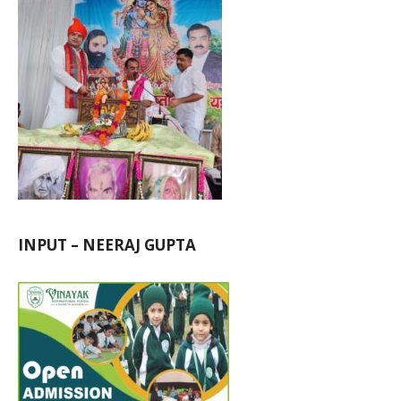
INPUT – NEERAJ GUPTA