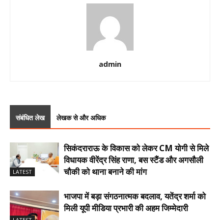
admin
संबंधित लेख
लेखक से और अधिक
सिकंदराराऊ के विकास को लेकर CM योगी से मिले
विधायक वीरेंद्र सिंह राणा, बस स्टैंड और अगसौली
चौकी को थाना बनाने की मांग
LATEST
भाजपा में बड़ा संगठनात्मक बदलाव, यतेंद्र शर्मा को
मिली यूपी मीडिया प्रभारी की अहम जिम्मेदारी
LATEST