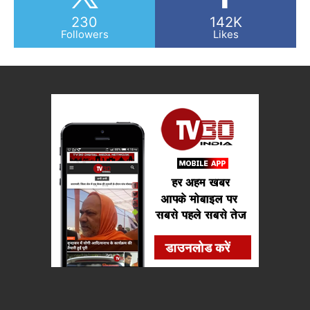
230
142K
Followers
Likes