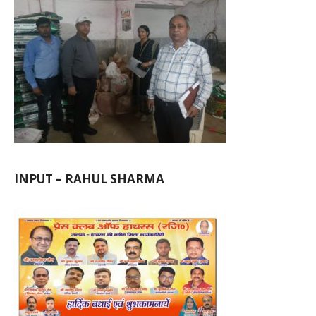
INPUT – RAHUL SHARMA