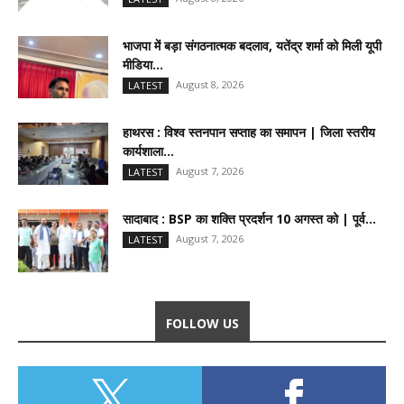
भाजपा में बड़ा संगठनात्मक बदलाव, यतेंद्र शर्मा को मिली यूपी
मीडिया...
August 8, 2026
LATEST
हाथरस : विश्व स्तनपान सप्ताह का समापन | जिला स्तरीय
कार्यशाला...
August 7, 2026
LATEST
सादाबाद : BSP का शक्ति प्रदर्शन 10 अगस्त को | पूर्व...
August 7, 2026
LATEST
FOLLOW US