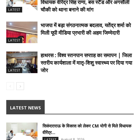
विधायक वीरेंद्र सिंह राणा, बस स्टैंड और अगसौली
चौकी को थाना बनाने की मांग
LATEST
भाजपा में बड़ा संगठनात्मक बदलाव, यतेंद्र शर्मा को
मिली यूपी मीडिया प्रभारी की अहम जिम्मेदारी
LATEST
हाथरस : विश्व स्तनपान सप्ताह का समापन | जिला
स्तरीय कार्यशाला में मातृ-शिशु स्वास्थ्य पर दिया गया
जोर
LATEST
LATEST NEWS
सिकंदराराऊ के विकास को लेकर CM योगी से मिले विधायक
वीरेंद्र...
August 8, 2026
LATEST