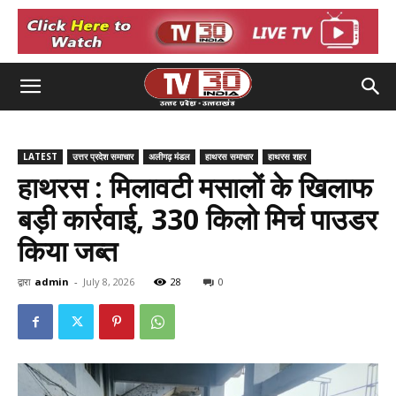
LATEST
उत्तर प्रदेश समाचार
अलीगढ़ मंडल
हाथरस समाचार
हाथरस शहर
हाथरस : मिलावटी मसालों के खिलाफ
बड़ी कार्रवाई, 330 किलो मिर्च पाउडर
किया जब्त
द्वारा
admin
-
July 8, 2026
28
0