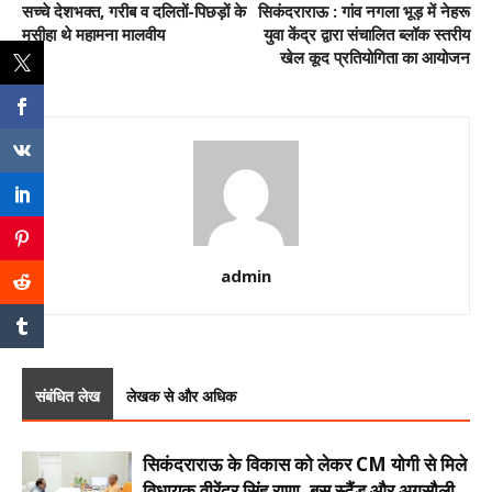
सच्चे देशभक्त, गरीब व दलितों-पिछड़ों के
सिकंदराराऊ : गांव नगला भूड़ में नेहरू
मसीहा थे महामना मालवीय
युवा केंद्र द्वारा संचालित ब्लॉक स्तरीय
खेल कूद प्रतियोगिता का आयोजन
admin
संबंधित लेख
लेखक से और अधिक
सिकंदराराऊ के विकास को लेकर CM योगी से मिले
विधायक वीरेंद्र सिंह राणा, बस स्टैंड और अगसौली