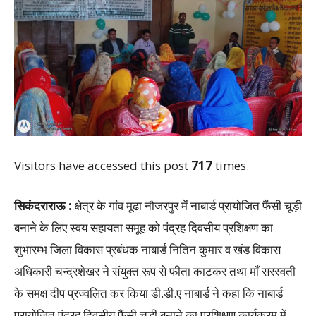
Visitors have accessed this post
717
times.
सिकंदराराऊ :
क्षेत्र के गांव मूढा नौजरपुर में नाबार्ड प्रायोजित फैंसी चूड़ी
बनाने के लिए स्वय सहायता समूह को पंद्रह दिवसीय प्रशिक्षण का
शुभारम्भ जिला विकास प्रबंधक नाबार्ड नितिन कुमार व खंड विकास
अधिकारी चन्द्रशेखर ने संयुक्त रूप से फीता काटकर तथा माँ सरस्वती
के समक्ष दीप प्रज्वलित कर किया डी.डी.ए नाबार्ड ने कहा कि नाबार्ड
प्रायोजित पंद्रह दिवसीय फैंसी चूड़ी बनाने का प्रशिक्षण कार्यक्रम में