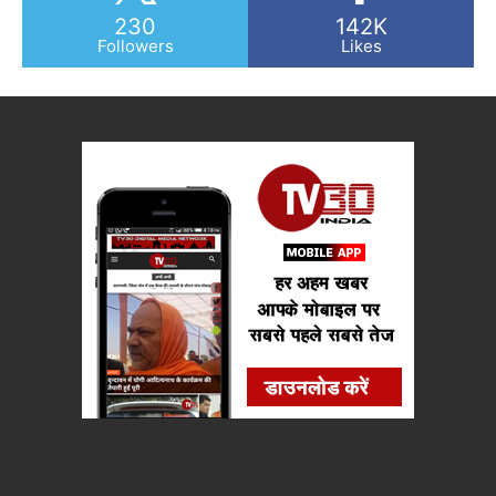
230
142K
Followers
Likes