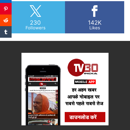
230
142K
Followers
Likes