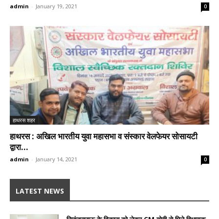
admin
-
January 19, 2021
0
हाथरस शहर
हाथरस : अखिल भारतीय युवा महासभा व संस्कार वेलफेयर सोसायटी
द्वारा...
admin
-
January 14, 2021
0
LATEST NEWS