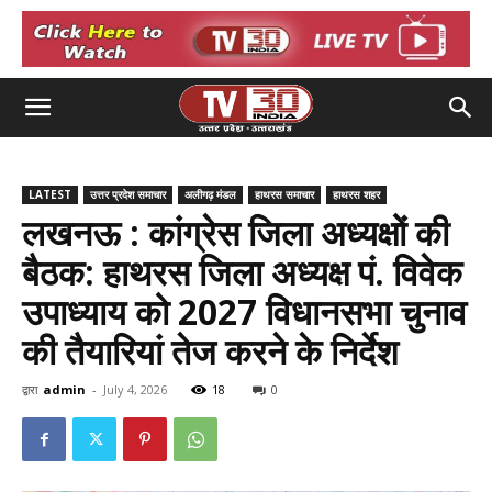
LATEST
उत्तर प्रदेश समाचार
अलीगढ़ मंडल
हाथरस समाचार
हाथरस शहर
लखनऊ : कांग्रेस जिला अध्यक्षों की
बैठक: हाथरस जिला अध्यक्ष पं. विवेक
उपाध्याय को 2027 विधानसभा चुनाव
की तैयारियां तेज करने के निर्देश
द्वारा
admin
-
July 4, 2026
18
0