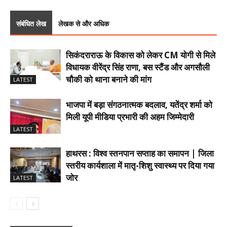
संबंधित लेख
लेखक से और अधिक
सिकंदराराऊ के विकास को लेकर CM योगी से मिले
विधायक वीरेंद्र सिंह राणा, बस स्टैंड और अगसौली
चौकी को थाना बनाने की मांग
LATEST
भाजपा में बड़ा संगठनात्मक बदलाव, यतेंद्र शर्मा को
मिली यूपी मीडिया प्रभारी की अहम जिम्मेदारी
LATEST
हाथरस : विश्व स्तनपान सप्ताह का समापन | जिला
स्तरीय कार्यशाला में मातृ-शिशु स्वास्थ्य पर दिया गया
जोर
LATEST