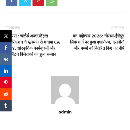
पिछला लेख
अगला लेख
हाथरस : चार्टर्ड अकाउंटेंट्स
वन महोत्सव 2026: नोरथा-ईसेपुर
एसोसिएशन ने धूमधाम से मनाया CA
लिंक मार्ग पर हुआ वृक्षारोपण, ग्रामीणों
DAY, सांस्कृतिक कार्यक्रमों और
और बच्चों को वितरित किए गए पौधे
बैडमिंटन विजेताओं का हुआ सम्मान
admin