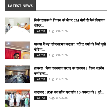
LATEST NEWS
सिकंदराराऊ के विकास को लेकर CM योगी से मिले विधायक
वीरेंद्र...
August 8, 2026
LATEST
भाजपा में बड़ा संगठनात्मक बदलाव, यतेंद्र शर्मा को मिली यूपी
मीडिया...
August 8, 2026
LATEST
हाथरस : विश्व स्तनपान सप्ताह का समापन | जिला स्तरीय
कार्यशाला...
August 7, 2026
LATEST
सादाबाद : BSP का शक्ति प्रदर्शन 10 अगस्त को | पूर्व...
August 7, 2026
LATEST